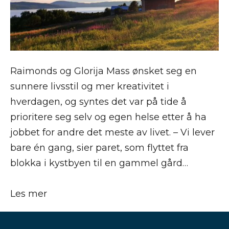
Raimonds og Glorija Mass ønsket seg en
sunnere livsstil og mer kreativitet i
hverdagen, og syntes det var på tide å
prioritere seg selv og egen helse etter å ha
jobbet for andre det meste av livet. – Vi lever
bare én gang, sier paret, som flyttet fra
blokka i kystbyen til en gammel gård…
Les mer