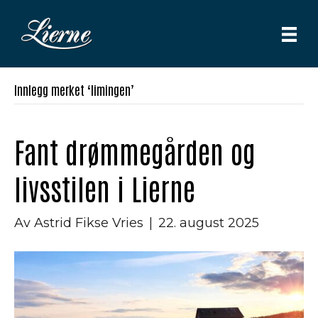
Innlegg merket ‘limingen’
Fant drømmegården og
livsstilen i Lierne
Av
Astrid Fikse Vries
|
22. august 2025