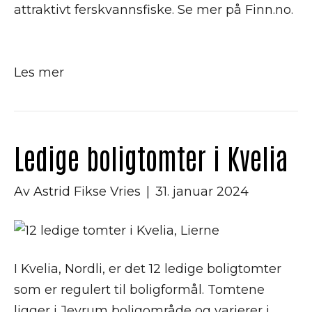
attraktivt ferskvannsfiske. Se mer på Finn.no.
Les mer
Ledige boligtomter i Kvelia
Av
Astrid Fikse Vries
|
31. januar 2024
I Kvelia, Nordli, er det 12 ledige boligtomter
som er regulert til boligformål. Tomtene
ligger i Jevrum boligområde og varierer i