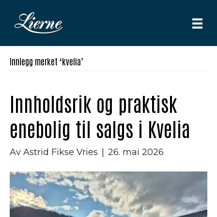
Innlegg merket ‘kvelia’
Innholdsrik og praktisk
enebolig til salgs i Kvelia
Av
Astrid Fikse Vries
|
26. mai 2026