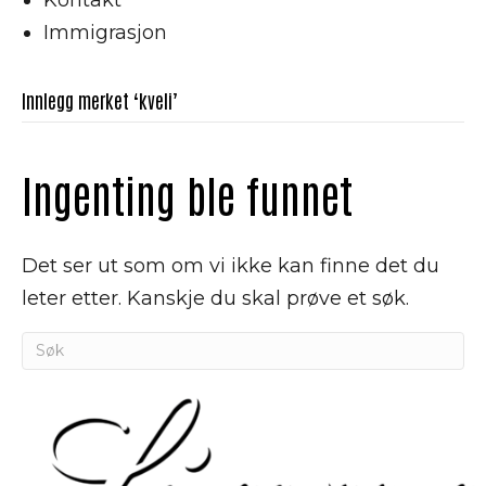
Immigrasjon
Innlegg merket ‘kveli’
Ingenting ble funnet
Det ser ut som om vi ikke kan finne det du
leter etter. Kanskje du skal prøve et søk.