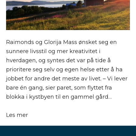
Raimonds og Glorija Mass ønsket seg en
sunnere livsstil og mer kreativitet i
hverdagen, og syntes det var på tide å
prioritere seg selv og egen helse etter å ha
jobbet for andre det meste av livet. – Vi lever
bare én gang, sier paret, som flyttet fra
blokka i kystbyen til en gammel gård…
Les mer