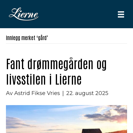
Innlegg merket ‘gård’
Fant drømmegården og
livsstilen i Lierne
Av
Astrid Fikse Vries
|
22. august 2025