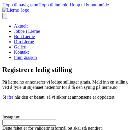
Hopp til navigasjon
Hopp til innhold
Hopp til bunnområde
Aktuelt
Jobbe i Lierne
Bo i Lierne
Om Lierne
Galleri
Kontakt
Immigrasjon
Registrere ledig stilling
På lierne.no annonserer vi ledige stillinger gratis. Meld inn en stilling
ved å fylle ut skjemaet nedenfor for å få den synlig på lierne.no
Si
ifra
når den er besatt, så vi sikrer at annonsene er oppdatert.
Instagram
Dette feltet er for valideringsformål og skal stå uendret.