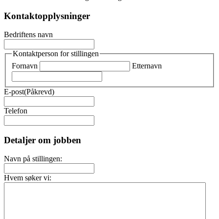
Kontaktopplysninger
Bedriftens navn
Kontaktperson for stillingen
Fornavn
Etternavn
E-post
(Påkrevd)
Telefon
Detaljer om jobben
Navn på stillingen:
Hvem søker vi: