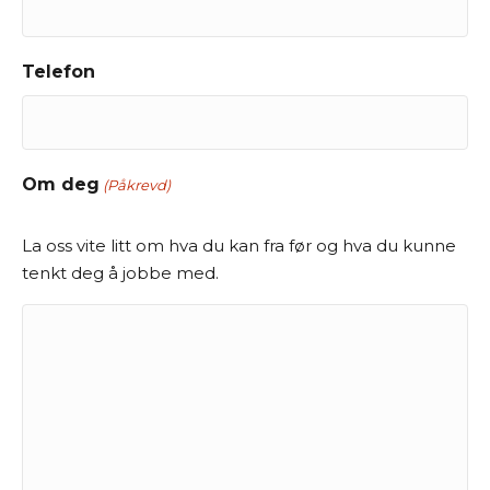
Telefon
Om deg
(Påkrevd)
La oss vite litt om hva du kan fra før og hva du kunne
tenkt deg å jobbe med.