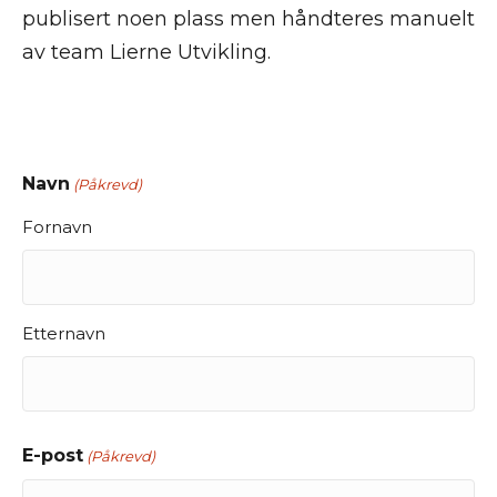
publisert noen plass men håndteres manuelt
av team Lierne Utvikling.
Navn
(Påkrevd)
Fornavn
Etternavn
E-post
(Påkrevd)