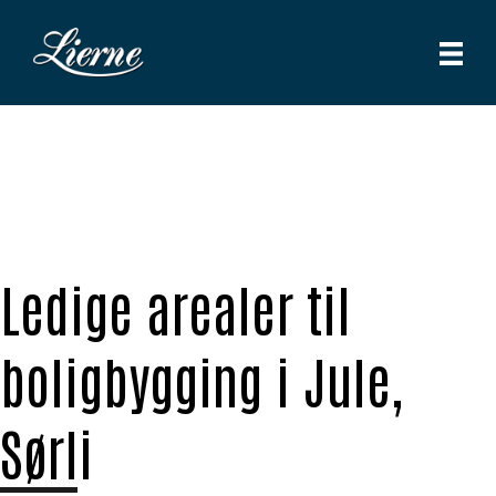
Ledige arealer til
boligbygging i Jule,
Sørli